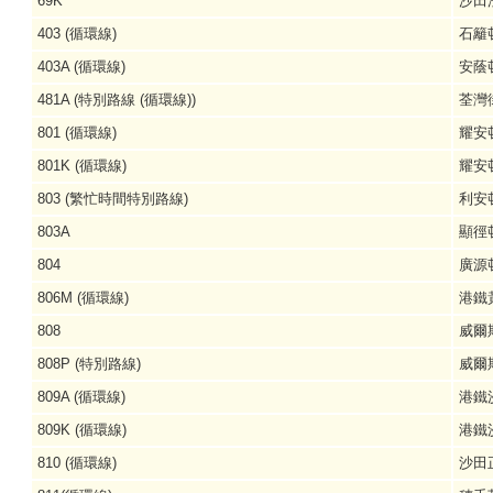
69K
沙田
403 (循環線)
石籬
403A (循環線)
安蔭邨
481A (特別路線 (循環線))
荃灣
801 (循環線)
耀安
801K (循環線)
耀安
803 (繁忙時間特別路線)
利安
803A
顯徑
804
廣源
806M (循環線)
港鐵
808
威爾
808P (特別路線)
威爾
809A (循環線)
港鐵
809K (循環線)
港鐵
810 (循環線)
沙田