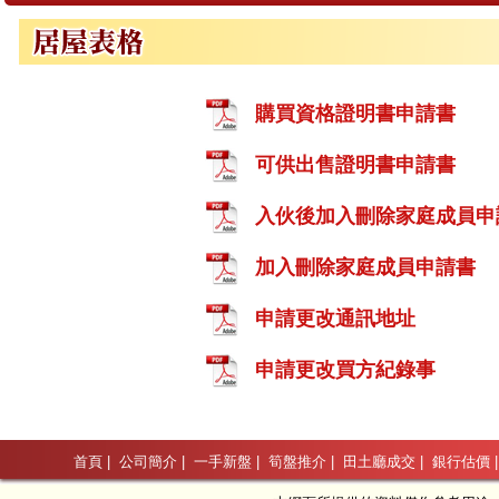
購買資格證明書申請書
可供出售證明書申請書
入伙後加入刪除家庭成員申
加入刪除家庭成員申請書
申請更改通訊地址
申請更改買方紀錄事
首頁
|
公司簡介
|
一手新盤
|
筍盤推介
|
田土廳成交
|
銀行估價