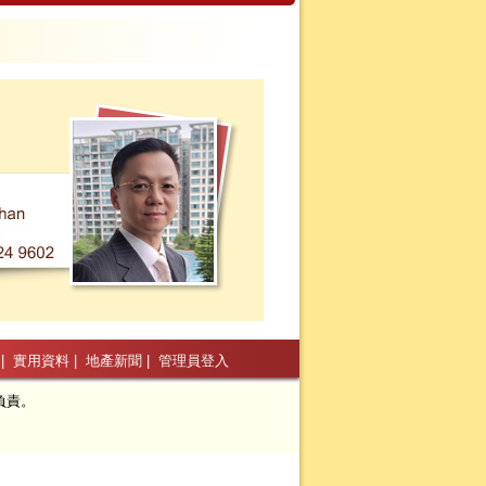
|
實用資料
|
地產新聞
|
管理員登入
負責。