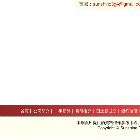
電郵：
sunshine3g4@gmail.c
首頁
|
公司簡介
|
一手新盤
|
筍盤推介
|
田土廳成交
|
銀行估價
本網頁所提供的資料僅作參考用途
Copyright © Sunshine P