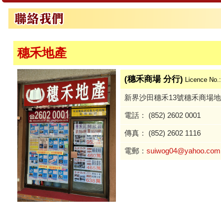
穗禾地產
(穗禾商場 分行)
Licence No.
新界沙田穗禾13號穗禾商場地
電話： (852) 2602 0001
傳真： (852) 2602 1116
電郵：
suiwog04@yahoo.com