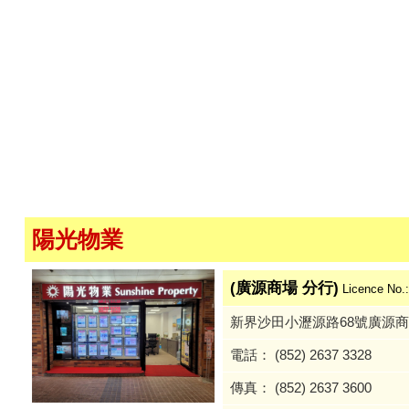
陽光物業
(廣源商場 分行)
Licence No.
新界沙田小瀝源路68號廣源商
電話： (852) 2637 3328
傳真： (852) 2637 3600