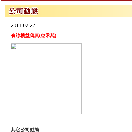
2011-02-22
有線樓盤傳真(穂禾苑)
其它公司動態