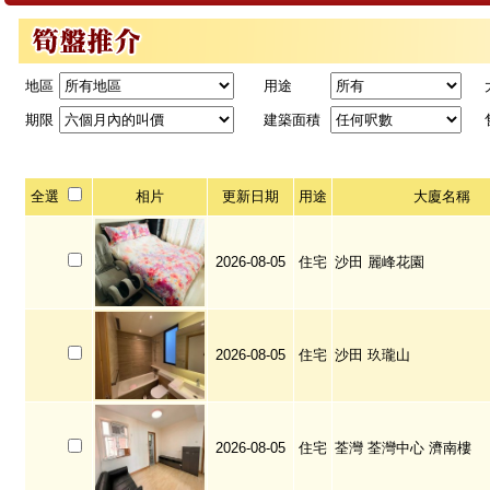
地區
用途
期限
建築面積
全選
相片
更新日期
用途
大廈名稱
2026-08-05
住宅
沙田 麗峰花園
2026-08-05
住宅
沙田 玖瓏山
2026-08-05
住宅
荃灣 荃灣中心 濟南樓