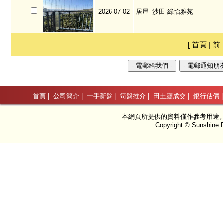
2026-07-02
居屋
沙田 綠怡雅苑
[ 首頁 | 前 
首頁
|
公司簡介
|
一手新盤
|
筍盤推介
|
田土廳成交
|
銀行估價
本網頁所提供的資料僅作參考用途
Copyright © Sunshine P