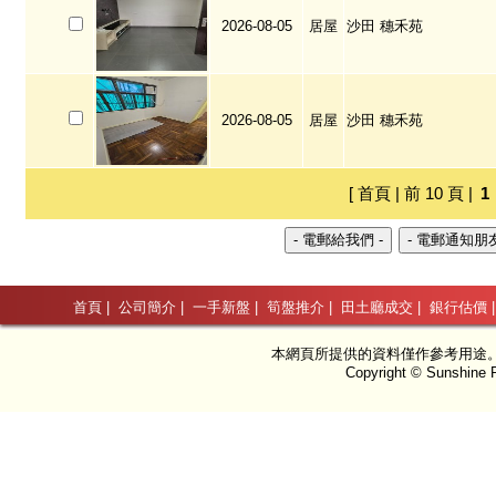
2026-08-05
居屋
沙田 穗禾苑
2026-08-05
居屋
沙田 穗禾苑
[ 首頁 | 前 10 頁 |
1
首頁
|
公司簡介
|
一手新盤
|
筍盤推介
|
田土廳成交
|
銀行估價
本網頁所提供的資料僅作參考用途
Copyright © Sunshine P