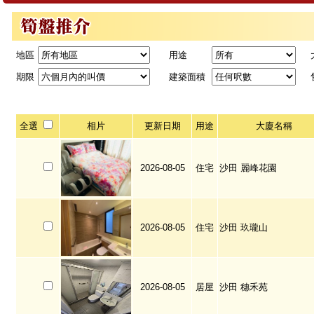
地區
用途
期限
建築面積
全選
相片
更新日期
用途
大廈名稱
2026-08-05
住宅
沙田 麗峰花園
2026-08-05
住宅
沙田 玖瓏山
2026-08-05
居屋
沙田 穗禾苑